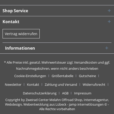
Shop Service
Kontakt
Vertrag widerrufen
Informationen
* Alle Preise inkl. gesetzl. Mehrwertsteuer zzgl.
Versandkosten
und ggf.
Nachnahmegebühren, wenn nicht anders beschrieben
Cookie-Einstellungen
Größentabelle
Gutscheine
Newsletter
Kontakt
Zahlung und Versand
Widerrufsrecht
Datenschutzerklärung
AGB
Impressum
Copyright by Zweirad Center Melahn Offroad Shop,
Internetagentur,
Webdesign, Webentwicklung aus Lübeck - jamp internetlösungen
© -
Alle Rechte vorbehalten