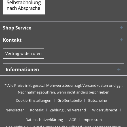
Shop Service
Kontakt
Vertrag widerrufen
Informationen
* Alle Preise inkl. gesetzl. Mehrwertsteuer zzgl.
Versandkosten
und ggf.
Nachnahmegebühren, wenn nicht anders beschrieben
Cookie-Einstellungen
Größentabelle
Gutscheine
Newsletter
Kontakt
Zahlung und Versand
Widerrufsrecht
Datenschutzerklärung
AGB
Impressum
Copyright by Zweirad Center Melahn Offroad Shop,
Internetagentur,