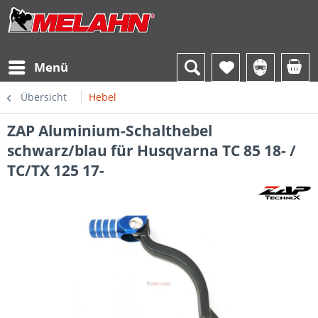
Menü
Übersicht
Hebel
ZAP Aluminium-Schalthebel
schwarz/blau für Husqvarna TC 85 18- /
TC/TX 125 17-