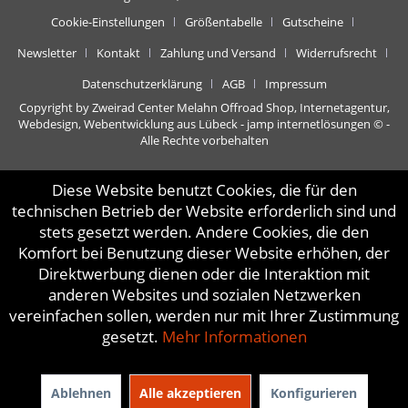
Cookie-Einstellungen
Größentabelle
Gutscheine
Newsletter
Kontakt
Zahlung und Versand
Widerrufsrecht
Datenschutzerklärung
AGB
Impressum
Copyright by Zweirad Center Melahn Offroad Shop,
Internetagentur,
Webdesign, Webentwicklung aus Lübeck - jamp internetlösungen
© -
Alle Rechte vorbehalten
Diese Website benutzt Cookies, die für den
technischen Betrieb der Website erforderlich sind und
stets gesetzt werden. Andere Cookies, die den
Komfort bei Benutzung dieser Website erhöhen, der
Direktwerbung dienen oder die Interaktion mit
anderen Websites und sozialen Netzwerken
vereinfachen sollen, werden nur mit Ihrer Zustimmung
gesetzt.
Mehr Informationen
Ablehnen
Alle akzeptieren
Konfigurieren