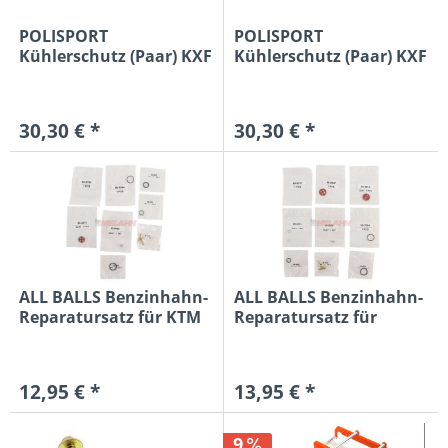
POLISPORT
POLISPORT
Kühlerschutz (Paar) KXF
Kühlerschutz (Paar) KXF
250 17-20
250 17-20
30,30 € *
30,30 € *
ALL BALLS Benzinhahn-
ALL BALLS Benzinhahn-
Reparatursatz für KTM
Reparatursatz für
EXC...
KTM...
12,95 € *
13,95 € *
9