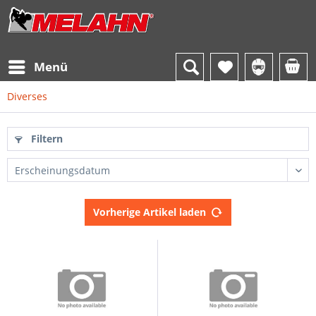
Menü
Diverses
Filtern
Vorherige Artikel laden