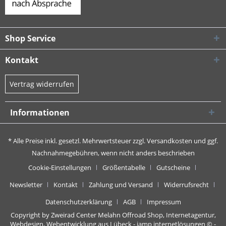
Shop Service
Kontakt
Vertrag widerrufen
Informationen
* Alle Preise inkl. gesetzl. Mehrwertsteuer zzgl.
Versandkosten
und ggf.
Nachnahmegebühren, wenn nicht anders beschrieben
Cookie-Einstellungen
Größentabelle
Gutscheine
Newsletter
Kontakt
Zahlung und Versand
Widerrufsrecht
Datenschutzerklärung
AGB
Impressum
Copyright by Zweirad Center Melahn Offroad Shop,
Internetagentur,
Webdesign, Webentwicklung aus Lübeck - jamp internetlösungen
© -