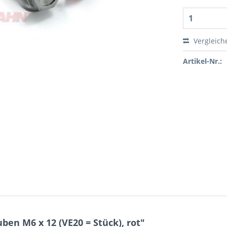
Vergleich
Artikel-Nr.:
en M6 x 12 (VE20 = Stück), rot"