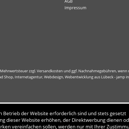
AGB
Impressum
l. Mehrwertsteuer zzgl.
Versandkosten
und ggf. Nachnahmegebühren, wenn n
ad Shop,
Internetagentur, Webdesign, Webentwicklung aus Lübeck - jamp i
 Betrieb der Website erforderlich sind und stets gesetzt
ng dieser Website erhöhen, der Direktwerbung dienen od
erken vereinfachen sollen, werden nur mit Ihrer Zustimm