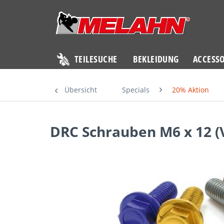
TEILESUCHE
BEKLEIDUNG
ACCESSO
Übersicht
Specials
20% Aktion
DRC Schrauben M6 x 12 (V