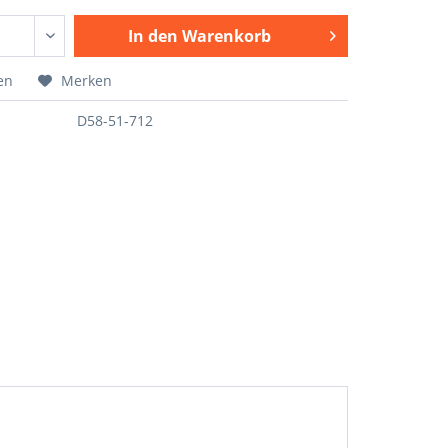
In den
Warenkorb
en
Merken
D58-51-712