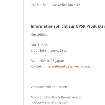
mit 8er Schlüsselweite: M6 x 12
Informations­pflicht zur GPSR Produkts
Hersteller:
DIRTFREAK
2-30 Nakamizuno, Seto
Aichi, 489-0005 Japan
Kontakt:
international-zeta-racing.com
Verantwortliche Person:
Moto Studio Ulrich Reinecke e.K.
Inhaber: Ulrich Reinecke