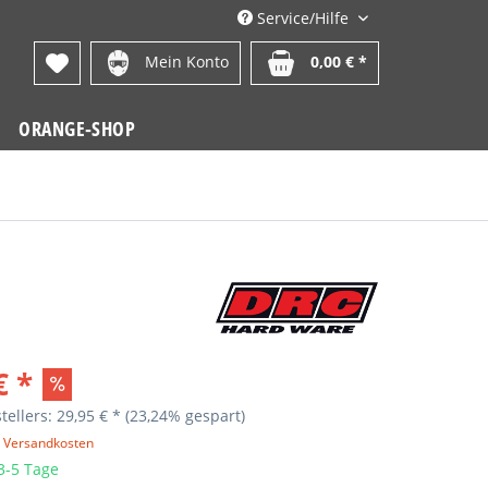
Service/Hilfe
Mein Konto
0,00 € *
ORANGE-SHOP
€ *
tellers: 29,95 € *
(23,24% gespart)
. Versandkosten
 3-5 Tage