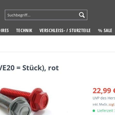
IRES
TECHNIK
VERSCHLEISS- / STURZTEILE
% SALE
E20 = Stück), rot
22,99 
UVP des Hers
inkl. MwSt.
zzgl
Lieferzeit