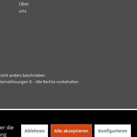
Über
uns
icht anders beschrieben
nternetlösungen
© - Alle Rechte vorbehalten
er die
Ablehnen
Alle akzeptieren
Konfigurieren
ung