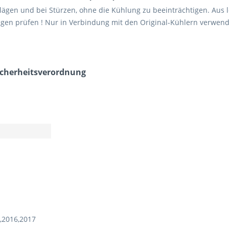
hlägen und bei Stürzen, ohne die Kühlung zu beeinträchtigen. Au
ungen prüfen ! Nur in Verbindung mit den Original-Kühlern verwen
icherheits­verordnung
,2016,2017