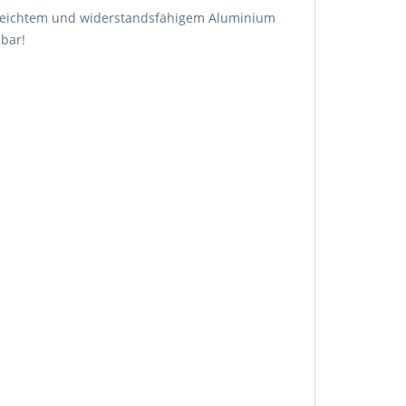
s leichtem und widerstandsfähigem Aluminium
dbar!