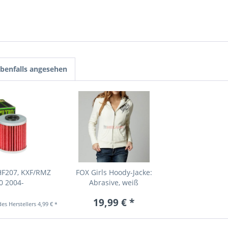
benfalls angesehen
 HF207, KXF/RMZ
FOX Girls Hoody-Jacke:
0 2004-
Abrasive, weiß
19,99 € *
4,99 € *