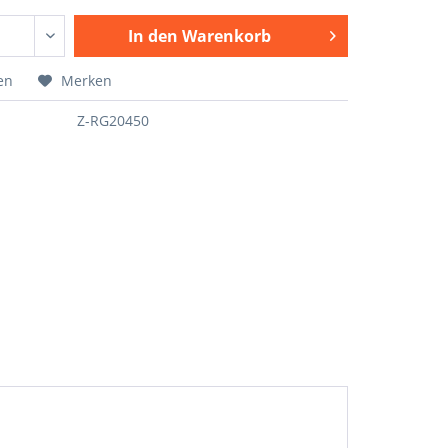
In den
Warenkorb
en
Merken
Z-RG20450