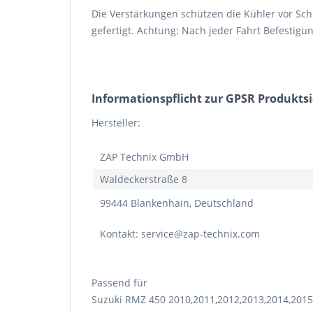
Die Verstärkungen schützen die Kühler vor Sc
gefertigt. Achtung: Nach jeder Fahrt Befestig
Informations­pflicht zur GPSR Produkts
Hersteller:
ZAP Technix GmbH
Waldeckerstraße 8
99444 Blankenhain, Deutschland
Kontakt: service@zap-technix.com
Passend für
Suzuki RMZ 450 2010,2011,2012,2013,2014,2015