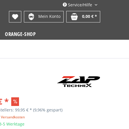
Service/Hilfe
Mein Konto
0,00 € *
ORANGE-SHOP
€ *
tellers: 99,95 € *
(9,96% gespart)
. Versandkosten
 3-5 Werktage