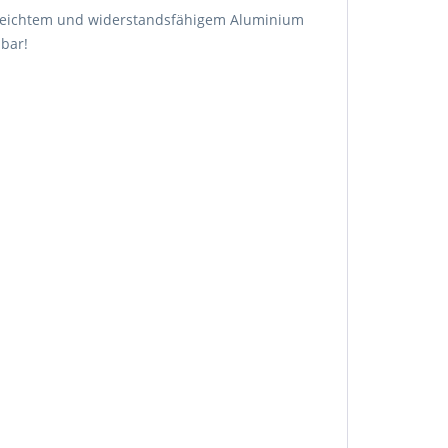
s leichtem und widerstandsfähigem Aluminium
dbar!