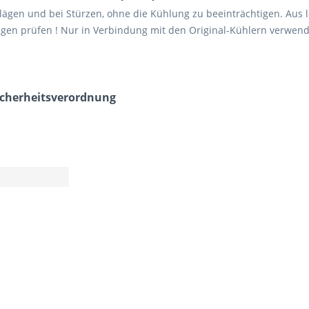
hlägen und bei Stürzen, ohne die Kühlung zu beeinträchtigen. Au
ungen prüfen ! Nur in Verbindung mit den Original-Kühlern verwen
icherheits­verordnung