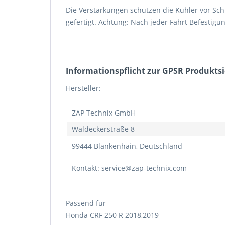
Die Verstärkungen schützen die Kühler vor Sc
gefertigt. Achtung: Nach jeder Fahrt Befestig
Informations­pflicht zur GPSR Produkts
Hersteller:
ZAP Technix GmbH
Waldeckerstraße 8
99444 Blankenhain, Deutschland
Kontakt: service@zap-technix.com
Passend für
Honda CRF 250 R 2018,2019