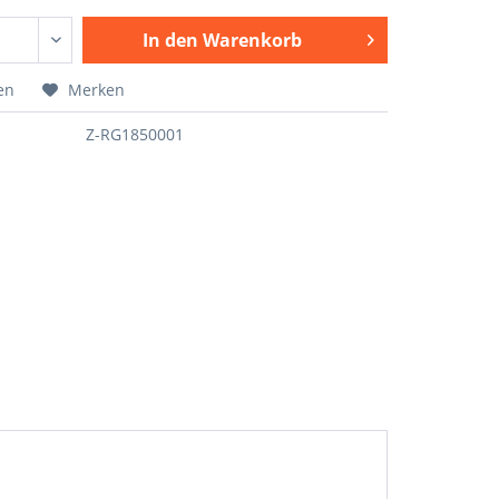
In den
Warenkorb
en
Merken
Z-RG1850001