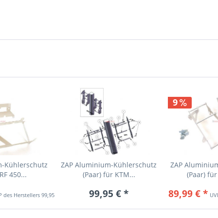
9
-Kühlerschutz
ZAP Aluminium-Kühlerschutz
ZAP Aluminiu
RF 450...
(Paar) für KTM...
(Paar) für
99,95 € *
89,99 € *
99,95 € *