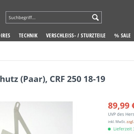
IRES
TECHNIK
VERSCHLEISS- / STURZTEILE
% SALE
utz (Paar), CRF 250 18-19
89,99 
UVP des Hers
inkl. MwSt.
zzgl
Lieferzeit