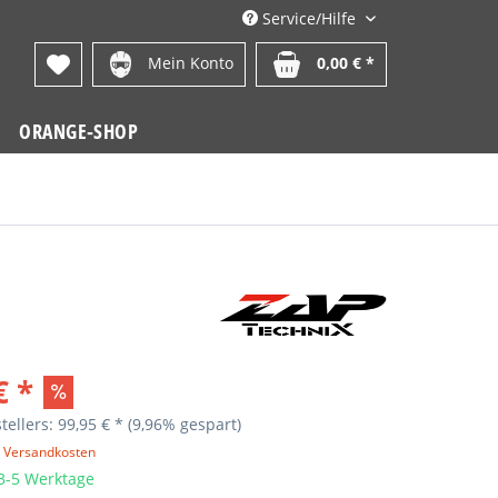
Service/Hilfe
Mein Konto
0,00 € *
ORANGE-SHOP
€ *
tellers: 99,95 € *
(9,96% gespart)
. Versandkosten
 3-5 Werktage