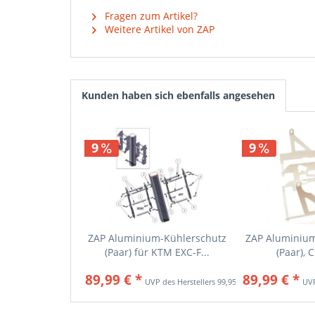
Fragen zum Artikel?
Weitere Artikel von ZAP
Kunden haben sich ebenfalls angesehen
9
9
ZAP Aluminium-Kühlerschutz
ZAP Aluminium
(Paar) für KTM EXC-F...
(Paar), C
89,99 € *
89,99 € *
99,95 € *