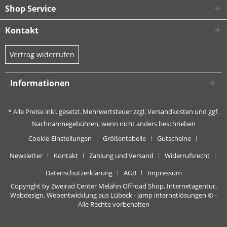
Shop Service
Kontakt
Vertrag widerrufen
Informationen
* Alle Preise inkl. gesetzl. Mehrwertsteuer zzgl.
Versandkosten
und ggf.
Nachnahmegebühren, wenn nicht anders beschrieben
Cookie-Einstellungen
Größentabelle
Gutscheine
Newsletter
Kontakt
Zahlung und Versand
Widerrufsrecht
Datenschutzerklärung
AGB
Impressum
Copyright by Zweirad Center Melahn Offroad Shop,
Internetagentur,
Webdesign, Webentwicklung aus Lübeck - jamp internetlösungen
© -
Alle Rechte vorbehalten