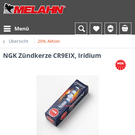
Menü
Übersicht
20% Aktion
NGK Zündkerze CR9EIX, Iridium