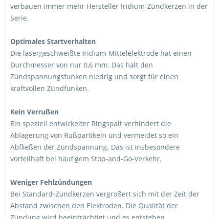
verbauen immer mehr Hersteller Iridium-Zündkerzen in der
Serie.
Optimales Startverhalten
Die lasergeschweißte Iridium-Mittelelektrode hat einen
Durchmesser von nur 0,6 mm. Das hält den
Zündspannungsfunken niedrig und sorgt für einen
kraftvollen Zündfunken.
Kein Verrußen
Ein speziell entwickelter Ringspalt verhindert die
Ablagerung von Rußpartikeln und vermeidet so ein
Abfließen der Zündspannung. Das ist insbesondere
vorteilhaft bei häufigem Stop-and-Go-Verkehr.
Weniger Fehlzündungen
Bei Standard-Zündkerzen vergrößert sich mit der Zeit der
Abstand zwischen den Elektroden. Die Qualität der
Zündung wird beeinträchtigt und es entstehen