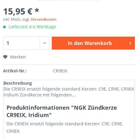
15,95 € *
inkl. MwSt.
zzgl. Versandkosten
Lieferzeit 4-6 Werktage
In den
Warenkorb
Merken
Artikel-Nr.:
CR9EIX
Beschreibung
Die CR9EIX ersetzt folgende standard Kerzen: C9E, CR9E, CR9EK
Iridium Zündkerze mit folgenden...
Produktinformationen "NGK Zündkerze
CR9EIX, Iridium"
Die CR9EIX ersetzt folgende standard Kerzen: C9E, CR9E,
CR9EK