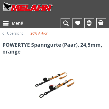
Menü
Übersicht
20% Aktion
POWERTYE Spanngurte (Paar), 24,5mm,
orange