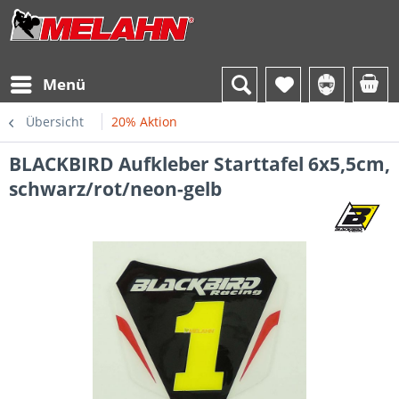
Menü
Übersicht
20% Aktion
BLACKBIRD Aufkleber Starttafel 6x5,5cm,
schwarz/rot/neon-gelb