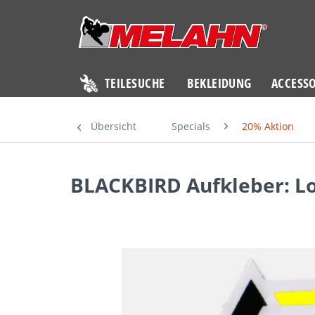
TEILESUCHE
BEKLEIDUNG
ACCESSO
Übersicht
Specials
20% Aktion
BLACKBIRD Aufkleber: Lo