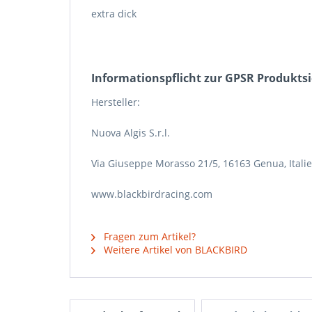
extra dick
Informations­pflicht zur GPSR Produkts
Hersteller:
Nuova Algis S.r.l.
Via Giuseppe Morasso 21/5, 16163 Genua, Itali
www.blackbirdracing.com
Fragen zum Artikel?
Weitere Artikel von BLACKBIRD