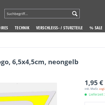
IRES
TECHNIK
VERSCHLEISS- / STURZTEILE
% SALE
go, 6,5x4,5cm, neongelb
1,95 €
inkl. MwSt.
zzgl
Lieferzeit