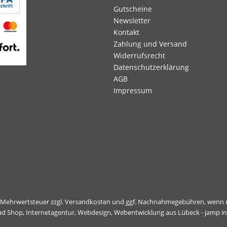
Gutscheine
Newsletter
Kontakt
Zahlung und Versand
Widerrufsrecht
Datenschutzerklärung
AGB
Impressum
l. Mehrwertsteuer zzgl.
Versandkosten
und ggf. Nachnahmegebühren, wenn n
ad Shop,
Internetagentur, Webdesign, Webentwicklung aus Lübeck - jamp i