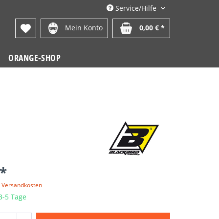
Service/Hilfe
Mein Konto
0,00 € *
ORANGE-SHOP
 *
. Versandkosten
 3-5 Tage