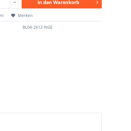
In den
Warenkorb
en
Merken
BL04-2612-NGE