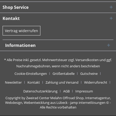
Shop Service
Kontakt
Vertrag widerrufen
Informationen
* Alle Preise inkl. gesetzl. Mehrwertsteuer zzgl.
Versandkosten
und ggf.
Nachnahmegebühren, wenn nicht anders beschrieben
Cookie-Einstellungen
Größentabelle
Gutscheine
Newsletter
Kontakt
Zahlung und Versand
Widerrufsrecht
Datenschutzerklärung
AGB
Impressum
Copyright by Zweirad Center Melahn Offroad Shop,
Internetagentur,
Webdesign, Webentwicklung aus Lübeck - jamp internetlösungen
© -
Alle Rechte vorbehalten