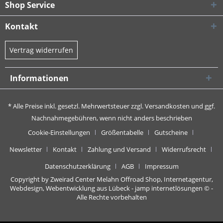
Shop Service
Kontakt
Vertrag widerrufen
Informationen
* Alle Preise inkl. gesetzl. Mehrwertsteuer zzgl.
Versandkosten
und ggf.
Nachnahmegebühren, wenn nicht anders beschrieben
Cookie-Einstellungen
Größentabelle
Gutscheine
Newsletter
Kontakt
Zahlung und Versand
Widerrufsrecht
Datenschutzerklärung
AGB
Impressum
Copyright by Zweirad Center Melahn Offroad Shop,
Internetagentur,
Webdesign, Webentwicklung aus Lübeck - jamp internetlösungen
© -
Alle Rechte vorbehalten