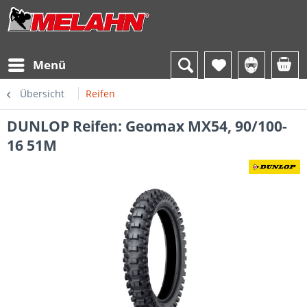
Menü
Übersicht
Reifen
DUNLOP Reifen: Geomax MX54, 90/100-
16 51M