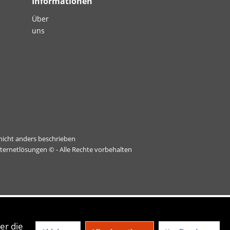
Informationen
Über
uns
icht anders beschrieben
nternetlösungen
© - Alle Rechte vorbehalten
er die