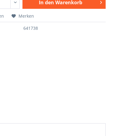
In den
Warenkorb
en
Merken
641738