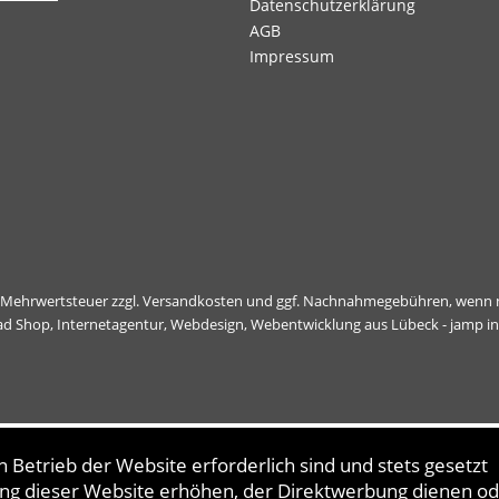
Datenschutzerklärung
AGB
Impressum
l. Mehrwertsteuer zzgl.
Versandkosten
und ggf. Nachnahmegebühren, wenn n
ad Shop,
Internetagentur, Webdesign, Webentwicklung aus Lübeck - jamp i
 Betrieb der Website erforderlich sind und stets gesetzt
ng dieser Website erhöhen, der Direktwerbung dienen od