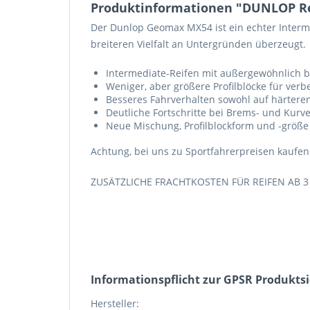
Produktinformationen "DUNLOP Re
Der Dunlop Geomax MX54 ist ein echter Interme
breiteren Vielfalt an Untergründen überzeugt.
Intermediate-Reifen mit außergewöhnlich 
Weniger, aber größere Profilblöcke für ve
Besseres Fahrverhalten sowohl auf härteren
Deutliche Fortschritte bei Brems- und Kurv
Neue Mischung, Profilblockform und -größe
Achtung, bei uns zu Sportfahrerpreisen kaufen
ZUSÄTZLICHE FRACHTKOSTEN FÜR REIFEN AB 3 S
Informations­pflicht zur GPSR Produkts
Hersteller: