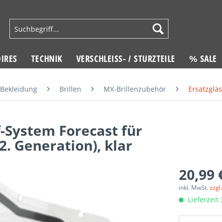
IRES
TECHNIK
VERSCHLEISS- / STURZTEILE
% SALE
Bekleidung
Brillen
MX-Brillenzubehör
Ersatzglä
-System Forecast für
2. Generation), klar
20,99 
inkl. MwSt.
zzgl
Lieferzeit