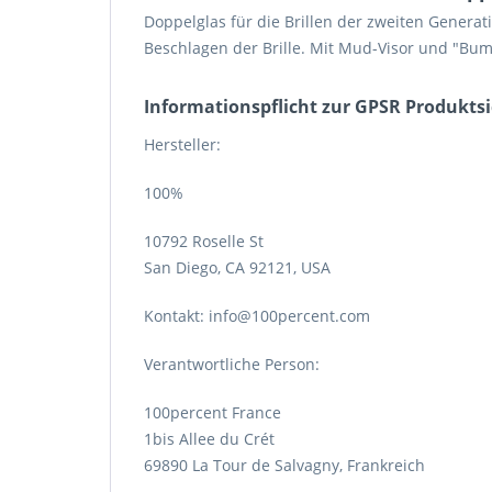
Doppelglas für die Brillen der zweiten Generat
Beschlagen der Brille. Mit Mud-Visor und "Bump
Informations­pflicht zur GPSR Produkts
Hersteller:
100%
10792 Roselle St
San Diego, CA 92121, USA
Kontakt: info@100percent.com
Verantwortliche Person:
100percent France
1bis Allee du Crét
69890 La Tour de Salvagny, Frankreich