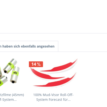
 haben sich ebenfalls angesehen
14
tzfilme (45mm)
100% Mud-Visor Roll-Off-
f-System...
System Forecast für...