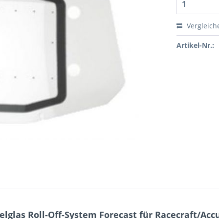
Vergleich
Artikel-Nr.:
las Roll-Off-System Forecast für Racecraft/Accuri