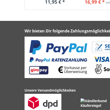
11,95 € *
16,99 € *
Wir bieten Dir folgende Zahlungsmöglichkei
Unsere Versandmöglichkeiten