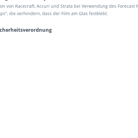
ion von Racecraft, Accuri und Strata bei Verwendung des Forecast 
s", die verhindern, dass der Film am Glas festklebt.
icherheits­verordnung