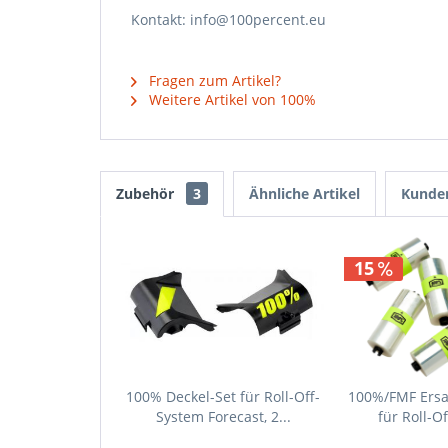
Kontakt: info@100percent.eu
Fragen zum Artikel?
Weitere Artikel von 100%
Zubehör
3
Ähnliche Artikel
Kunden
15
100% Deckel-Set für Roll-Off-
100%/FMF Ersa
System Forecast, 2...
für Roll-Of