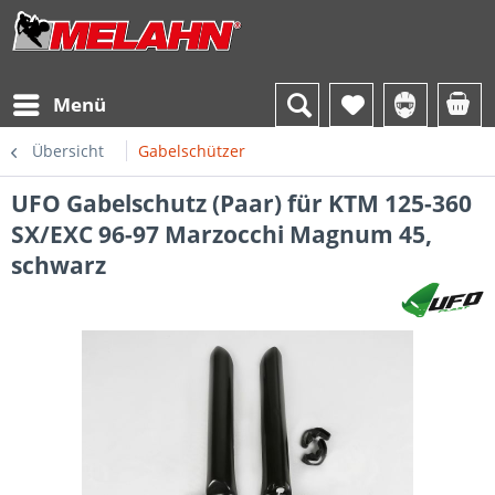
Menü
Übersicht
Gabelschützer
UFO Gabelschutz (Paar) für KTM 125-360
SX/EXC 96-97 Marzocchi Magnum 45,
schwarz