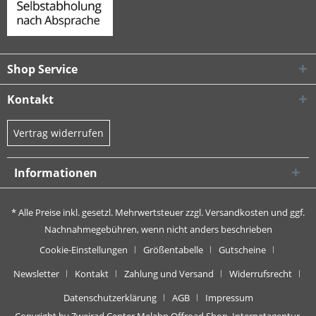
Shop Service
Kontakt
Vertrag widerrufen
Informationen
* Alle Preise inkl. gesetzl. Mehrwertsteuer zzgl.
Versandkosten
und ggf.
Nachnahmegebühren, wenn nicht anders beschrieben
Cookie-Einstellungen
Größentabelle
Gutscheine
Newsletter
Kontakt
Zahlung und Versand
Widerrufsrecht
Datenschutzerklärung
AGB
Impressum
Copyright by Zweirad Center Melahn Offroad Shop,
Internetagentur,