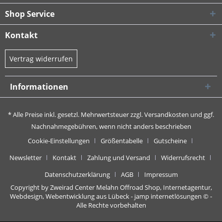
Shop Service
Kontakt
Vertrag widerrufen
Informationen
* Alle Preise inkl. gesetzl. Mehrwertsteuer zzgl.
Versandkosten
und ggf.
Nachnahmegebühren, wenn nicht anders beschrieben
Cookie-Einstellungen
Größentabelle
Gutscheine
Newsletter
Kontakt
Zahlung und Versand
Widerrufsrecht
Datenschutzerklärung
AGB
Impressum
Copyright by Zweirad Center Melahn Offroad Shop,
Internetagentur,
Webdesign, Webentwicklung aus Lübeck - jamp internetlösungen
© -
Alle Rechte vorbehalten