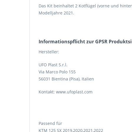
Das Kit beinhaltet 2 Kotflügel (vorne und hinten
Modelljahre 2021.
Informations­pflicht zur GPSR Produkts
Hersteller:
UFO Plast S.r.l.
Via Marco Polo 155
56031 Bientina (Pisa), Italien
Kontakt: www.ufoplast.com
Passend für
KTM 125 SX 2019,2020,2021,2022