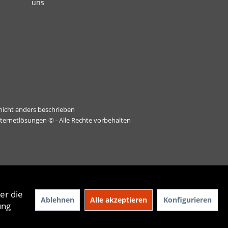
uns
icht anders beschrieben
nternetlösungen
© - Alle Rechte vorbehalten
er die
Ablehnen
Alle akzeptieren
Konfigurieren
ung