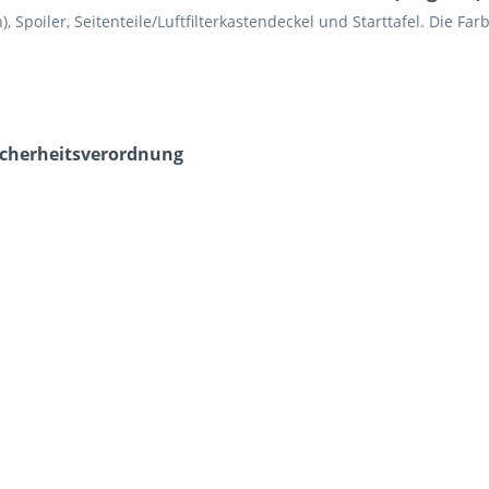
), Spoiler, Seitenteile/Luftfilterkastendeckel und Starttafel. Die Fa
icherheits­verordnung