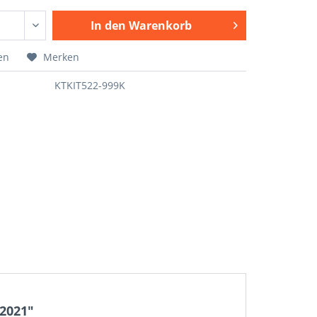
In den
Warenkorb
en
Merken
KTKIT522-999K
 2021"