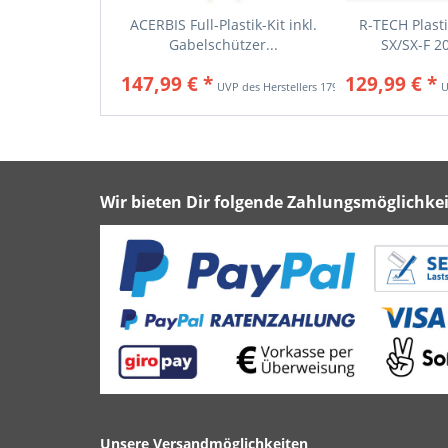
ACERBIS Full-Plastik-Kit inkl.
R-TECH Plasti
Gabelschützer...
SX/SX-F 20
147,99 € *
129,99 € *
179,95 € *
Wir bieten Dir folgende Zahlungsmöglichkei
Unsere Versandmöglichkeiten