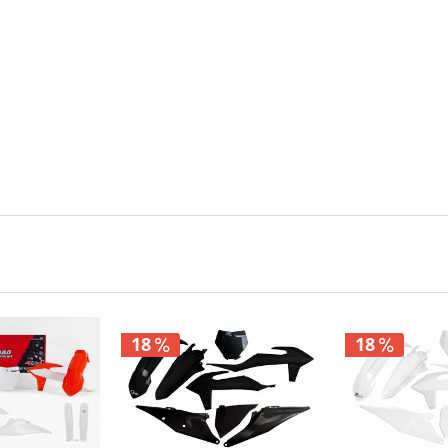
18
18