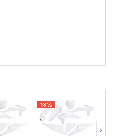
18
18