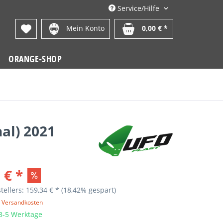
Service/Hilfe
Mein Konto
0,00 € *
ORANGE-SHOP
al) 2021
 € *
tellers: 159,34 € *
(18,42% gespart)
. Versandkosten
 3-5 Werktage