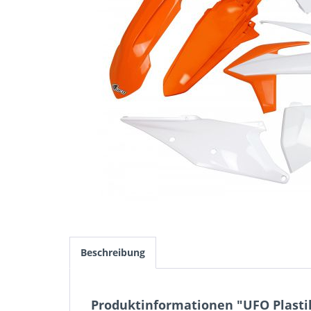
Beschreibung
Produktinformationen "UFO Plastik-