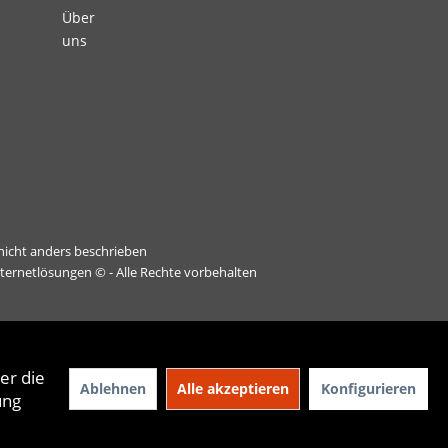
Über
uns
icht anders beschrieben
nternetlösungen
© - Alle Rechte vorbehalten
er die
Ablehnen
Alle akzeptieren
Konfigurieren
ung