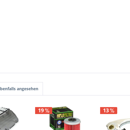
benfalls angesehen
19
13