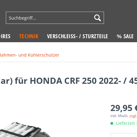
IRES
TECHNIK
VERSCHLEISS- / STURZTEILE
% SALE
Rahmen- und Kühlerschützer
aar) für HONDA CRF 250 2022- / 4
29,95 
inkl. MwSt.
zzgl
Lieferzeit