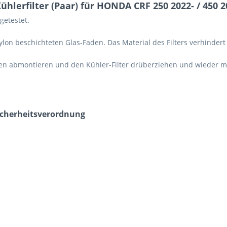
lerfilter (Paar) für HONDA CRF 250 2022- / 450 2
getestet.
Nylon beschichteten Glas-Faden. Das Material des Filters verhinde
len abmontieren und den Kühler-Filter drüberziehen und wieder m
icherheits­verordnung