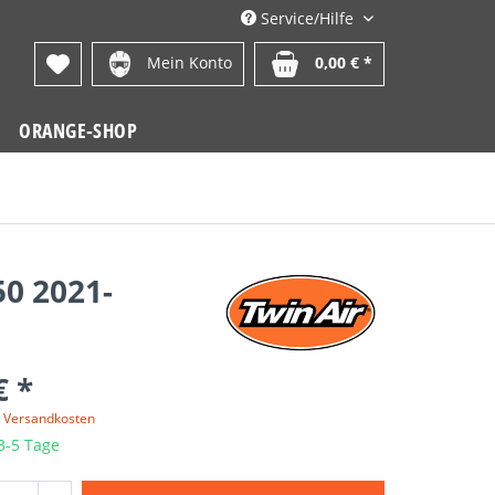
Service/Hilfe
Mein Konto
0,00 € *
ORANGE-SHOP
50 2021-
€ *
. Versandkosten
 3-5 Tage