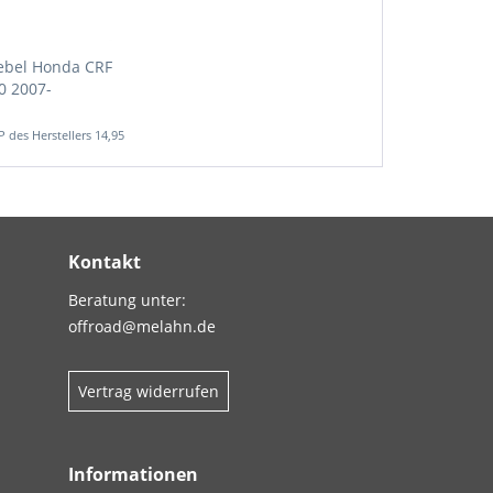
bel Honda CRF
0 2007-
14,95 € *
Kontakt
Beratung unter:
offroad@melahn.de
Vertrag widerrufen
Informationen