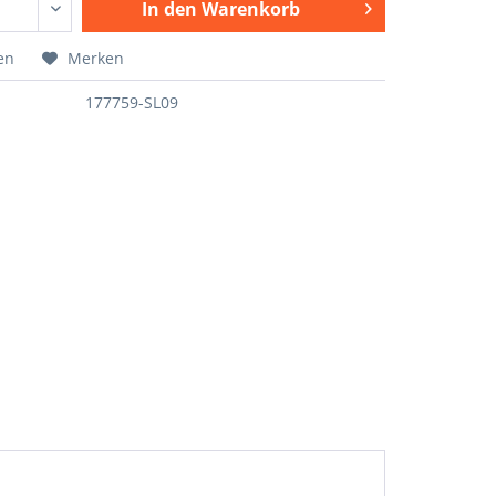
In den
Warenkorb
en
Merken
177759-SL09