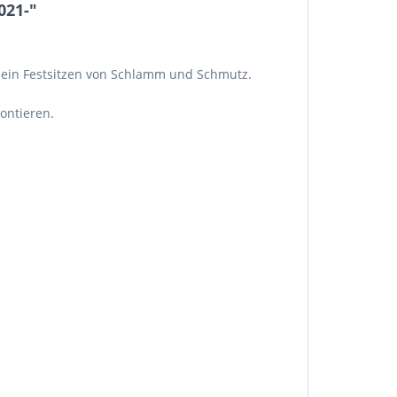
021-"
rt ein Festsitzen von Schlamm und Schmutz.
ontieren.