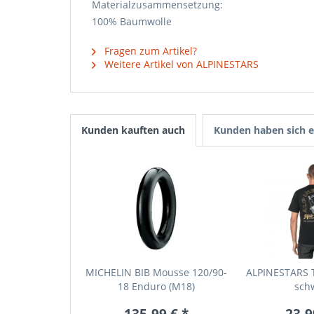
Materialzusammensetzung:
100% Baumwolle
Fragen zum Artikel?
Weitere Artikel von ALPINESTARS
Kunden kauften auch
Kunden haben sich e
MICHELIN BIB Mousse 120/90-
ALPINESTARS T-
18 Enduro (M18)
sch
135,99 € *
23,9