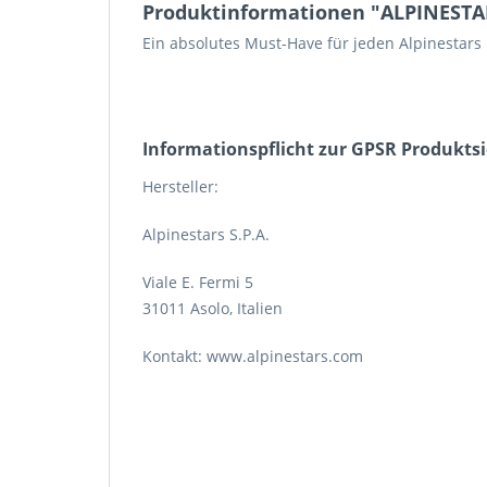
Produktinformationen "ALPINESTARS
Ein absolutes Must-Have für jeden Alpinestars 
Informations­pflicht zur GPSR Produkts
Hersteller:
Alpinestars S.P.A.
Viale E. Fermi 5
31011 Asolo, Italien
Kontakt: www.alpinestars.com