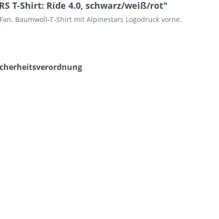
 T-Shirt: Ride 4.0, schwarz/weiß/rot"
Fan. Baumwoll-T-Shirt mit Alpinestars Logodruck vorne.
icherheits­verordnung