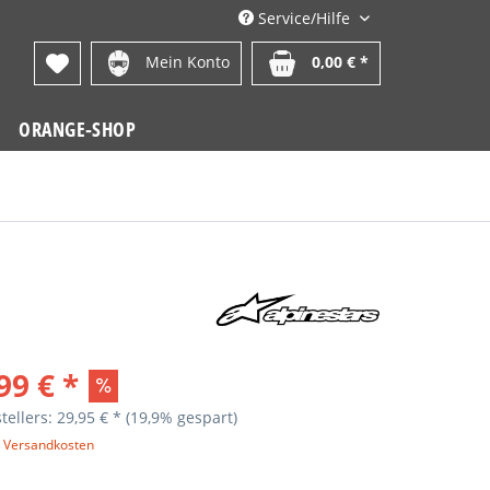
Service/Hilfe
Mein Konto
0,00 € *
ORANGE-SHOP
99 € *
tellers: 29,95 € *
(19,9% gespart)
. Versandkosten