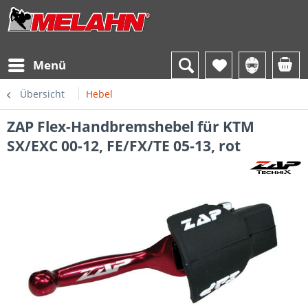
Menü
Übersicht
Hebel
ZAP Flex-Handbremshebel für KTM
SX/EXC 00-12, FE/FX/TE 05-13, rot