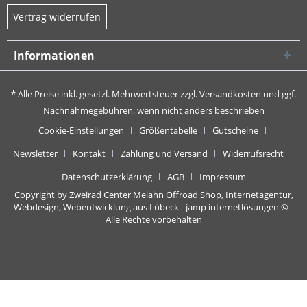
Vertrag widerrufen
Informationen
* Alle Preise inkl. gesetzl. Mehrwertsteuer zzgl.
Versandkosten
und ggf.
Nachnahmegebühren, wenn nicht anders beschrieben
Cookie-Einstellungen
Größentabelle
Gutscheine
Newsletter
Kontakt
Zahlung und Versand
Widerrufsrecht
Datenschutzerklärung
AGB
Impressum
Copyright by Zweirad Center Melahn Offroad Shop,
Internetagentur,
Webdesign, Webentwicklung aus Lübeck - jamp internetlösungen
© -
Alle Rechte vorbehalten