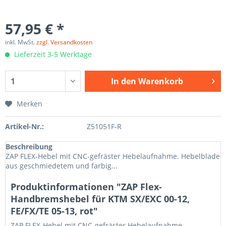
57,95 € *
inkl. MwSt.
zzgl. Versandkosten
Lieferzeit 3-5 Werktage
In den
Warenkorb
Merken
Artikel-Nr.:
Z51051F-R
Beschreibung
ZAP FLEX-Hebel mit CNC-gefräster Hebelaufnahme. Hebelblade
aus geschmiedetem und farbig...
Produktinformationen "ZAP Flex-
Handbremshebel für KTM SX/EXC 00-12,
FE/FX/TE 05-13, rot"
ZAP FLEX-Hebel mit CNC-gefräster Hebelaufnahme.