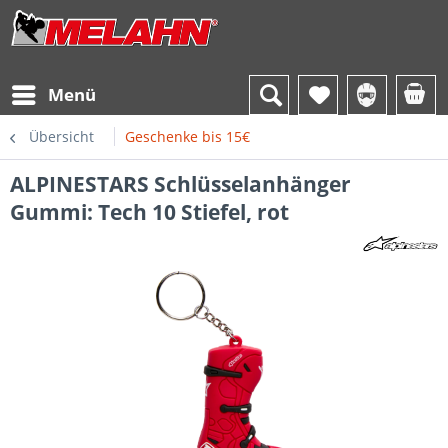
Menü
Übersicht
Geschenke bis 15€
ALPINESTARS Schlüsselanhänger
Gummi: Tech 10 Stiefel, rot