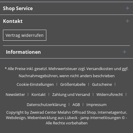
Shop Service
Kontakt
Vertrag widerrufen
Informationen
* Alle Preise inkl. gesetzl. Mehrwertsteuer zzgl.
Versandkosten
und ggf.
Nachnahmegebühren, wenn nicht anders beschrieben
Cookie-Einstellungen
Größentabelle
Gutscheine
Newsletter
Kontakt
Zahlung und Versand
Widerrufsrecht
Datenschutzerklärung
AGB
Impressum
Copyright by Zweirad Center Melahn Offroad Shop,
Internetagentur,
Webdesign, Webentwicklung aus Lübeck - jamp internetlösungen
© -
Alle Rechte vorbehalten