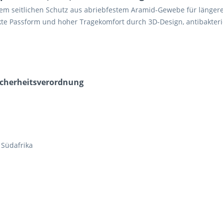
em seitlichen Schutz aus abriebfestem Aramid-Gewebe für längere H
te Passform und hoher Tragekomfort durch 3D-Design, antibakteriel
icherheits­verordnung
 Südafrika