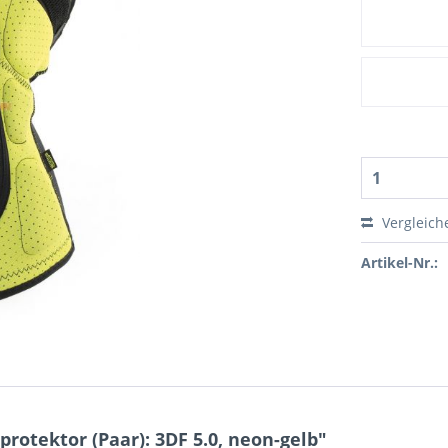
Vergleich
Artikel-Nr.:
rotektor (Paar): 3DF 5.0, neon-gelb"