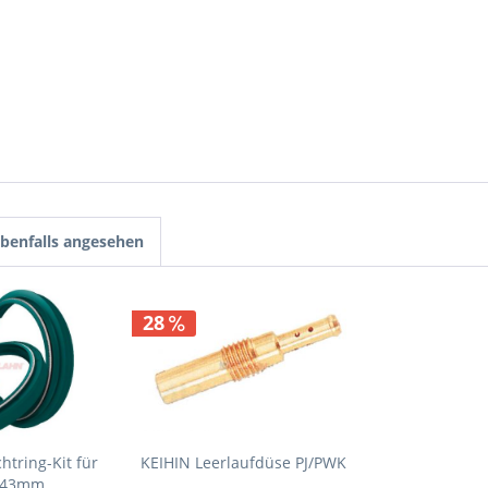
benfalls angesehen
28
htring-Kit für
KEIHIN Leerlaufdüse PJ/PWK
 43mm