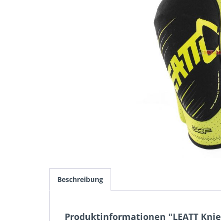
Beschreibung
Produktinformationen "LEATT Kniep