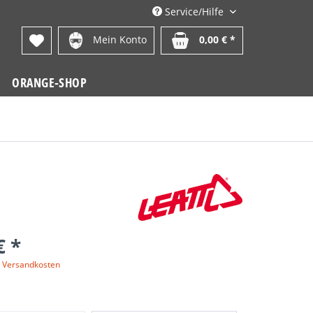
Service/Hilfe
Mein Konto
0,00 € *
ORANGE-SHOP
€ *
. Versandkosten