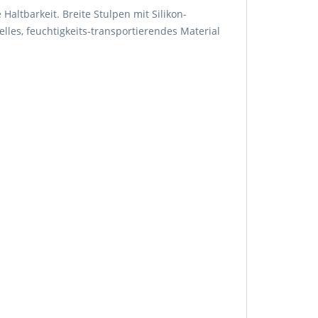
altbarkeit. Breite Stulpen mit Silikon-
les, feuchtigkeits-transportierendes Material