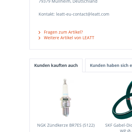
79379 Müllheim, Deutschland
Kontakt: leatt-eu-contact@leatt.com
Fragen zum Artikel?
Weitere Artikel von LEATT
Kunden kauften auch
Kunden haben sich e
NGK Zündkerze BR7ES (5122)
SKF Gabel-Dic
WP Ø