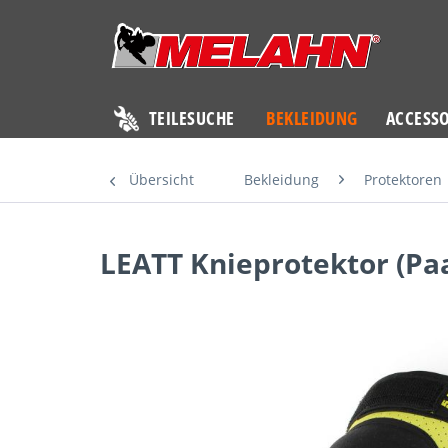
TEILESUCHE
BEKLEIDUNG
ACCESSO
Übersicht
Bekleidung
Protektoren
LEATT Knieprotektor (Paa