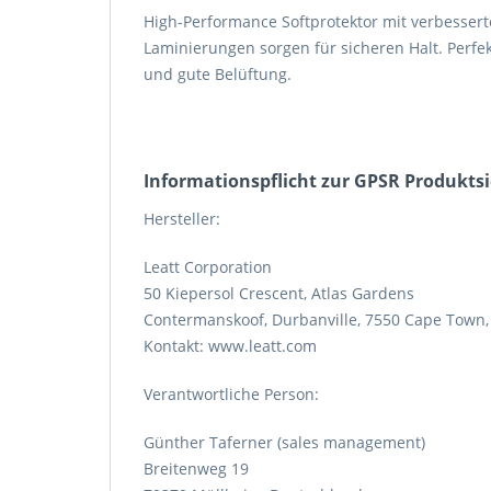
High-Performance Softprotektor mit verbessert
Laminierungen sorgen für sicheren Halt. Perfek
und gute Belüftung.
Informations­pflicht zur GPSR Produkts
Hersteller:
Leatt Corporation
50 Kiepersol Crescent, Atlas Gardens
Contermanskoof, Durbanville, 7550 Cape Town,
Kontakt: www.leatt.com
Verantwortliche Person:
Günther Taferner (sales management)
Breitenweg 19