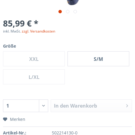
85,99 € *
inkl. MwSt.
zzgl. Versandkosten
Größe
XXL
S/M
L/XL
In den
Warenkorb
Merken
Artikel-Nr.:
502214130-0