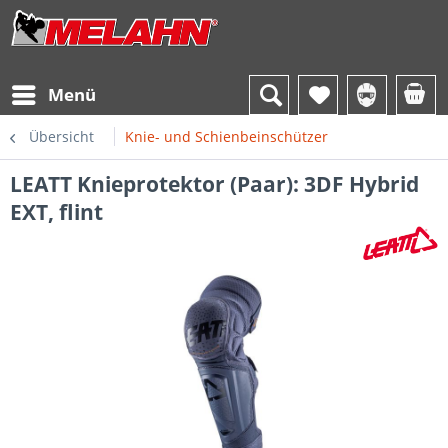
Menü
Übersicht
Knie- und Schienbeinschützer
LEATT Knieprotektor (Paar): 3DF Hybrid
EXT, flint