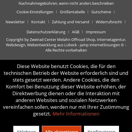
Nachnahmegebühren, wenn nicht anders beschrieben
Cookie-Einstellungen
Größentabelle
Gutscheine
Newsletter
Kontakt
Zahlung und Versand
Widerrufsrecht
Datenschutzerklärung
AGB
Impressum
Copyright by Zweirad Center Melahn Offroad Shop,
Internetagentur,
Webdesign, Webentwicklung aus Lübeck - jamp internetlösungen
© -
Alle Rechte vorbehalten
Diese Website benutzt Cookies, die für den
technischen Betrieb der Website erforderlich sind und
stets gesetzt werden. Andere Cookies, die den
Komfort bei Benutzung dieser Website erhöhen, der
Direktwerbung dienen oder die Interaktion mit
anderen Websites und sozialen Netzwerken
vereinfachen sollen, werden nur mit Ihrer Zustimmung
gesetzt.
Mehr Informationen
Ablehnen
Alle akzeptieren
Konfigurieren