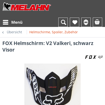
Menü
Übersicht
Helmschirme, Spoiler, Zubehör
FOX Helmschirm: V2 Valkeri, schwarz
Visor