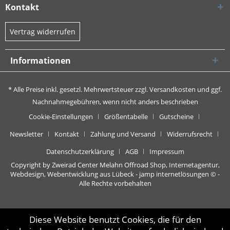
Kontakt
Vertrag widerrufen
Informationen
* Alle Preise inkl. gesetzl. Mehrwertsteuer zzgl.
Versandkosten
und ggf.
Nachnahmegebühren, wenn nicht anders beschrieben
Cookie-Einstellungen
Größentabelle
Gutscheine
Newsletter
Kontakt
Zahlung und Versand
Widerrufsrecht
Datenschutzerklärung
AGB
Impressum
Copyright by Zweirad Center Melahn Offroad Shop,
Internetagentur,
Webdesign, Webentwicklung aus Lübeck - jamp internetlösungen
© -
Alle Rechte vorbehalten
Diese Website benutzt Cookies, die für den