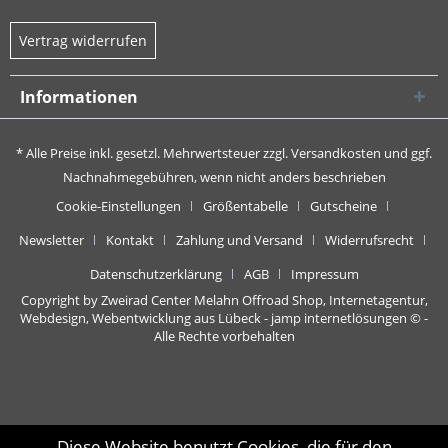
Vertrag widerrufen
Informationen
* Alle Preise inkl. gesetzl. Mehrwertsteuer zzgl.
Versandkosten
und ggf.
Nachnahmegebühren, wenn nicht anders beschrieben
Cookie-Einstellungen
Größentabelle
Gutscheine
Newsletter
Kontakt
Zahlung und Versand
Widerrufsrecht
Datenschutzerklärung
AGB
Impressum
Copyright by Zweirad Center Melahn Offroad Shop,
Internetagentur,
Webdesign, Webentwicklung aus Lübeck - jamp internetlösungen
© -
Alle Rechte vorbehalten
Diese Website benutzt Cookies, die für den