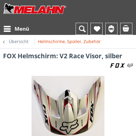
Menü
Übersicht
Helmschirme, Spoiler, Zubehör
FOX Helmschirm: V2 Race Visor, silber