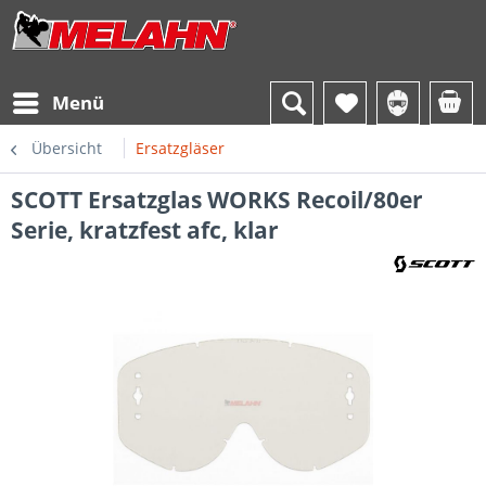
Menü
Übersicht
Ersatzgläser
SCOTT Ersatzglas WORKS Recoil/80er
Serie, kratzfest afc, klar