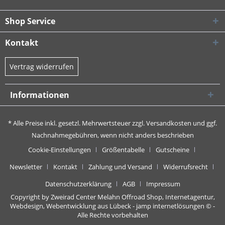
Shop Service
Kontakt
Vertrag widerrufen
Informationen
* Alle Preise inkl. gesetzl. Mehrwertsteuer zzgl.
Versandkosten
und ggf.
Nachnahmegebühren, wenn nicht anders beschrieben
Cookie-Einstellungen
Größentabelle
Gutscheine
Newsletter
Kontakt
Zahlung und Versand
Widerrufsrecht
Datenschutzerklärung
AGB
Impressum
Copyright by Zweirad Center Melahn Offroad Shop,
Internetagentur,
Webdesign, Webentwicklung aus Lübeck - jamp internetlösungen
© -
Alle Rechte vorbehalten