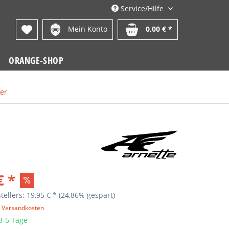
Service/Hilfe
Mein Konto
0,00 € *
ORANGE-SHOP
ser
€ *
tellers: 19,95 € *
(24,86% gespart)
. Versandkosten
 3-5 Tage