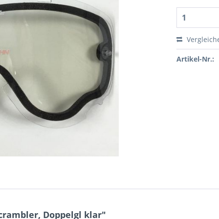
Vergleich
Artikel-Nr.:
rambler, Doppelgl klar"