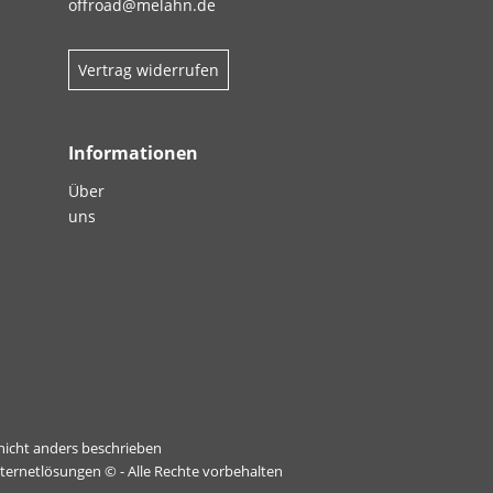
offroad@melahn.de
Vertrag widerrufen
Informationen
Über
uns
icht anders beschrieben
nternetlösungen
© - Alle Rechte vorbehalten