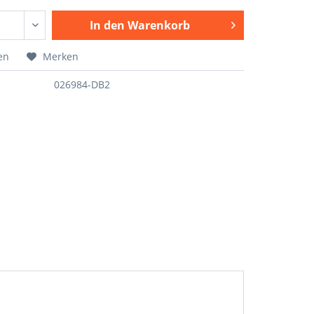
In den
Warenkorb
en
Merken
026984-DB2