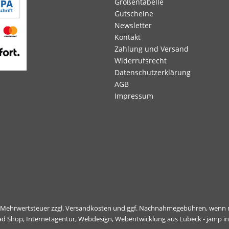
Größentabelle
Gutscheine
Newsletter
Kontakt
Zahlung und Versand
Widerrufsrecht
Datenschutzerklärung
AGB
Impressum
l. Mehrwertsteuer zzgl.
Versandkosten
und ggf. Nachnahmegebühren, wenn n
ad Shop,
Internetagentur, Webdesign, Webentwicklung aus Lübeck - jamp i