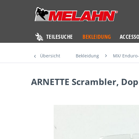
TEILESUCHE
BEKLEIDUNG
ACCESSO
Übersicht
Bekleidung
MX/ Enduro-
ARNETTE Scrambler, Dopp