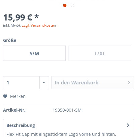
15,99 € *
inkl. MwSt.
zzgl. Versandkosten
Größe
S/M
L/XL
In den
Warenkorb
Merken
Artikel-Nr.:
19350-001-SM
Beschreibung
Flex Fit Cap mit eingesticktem Logo vorne und hinten.