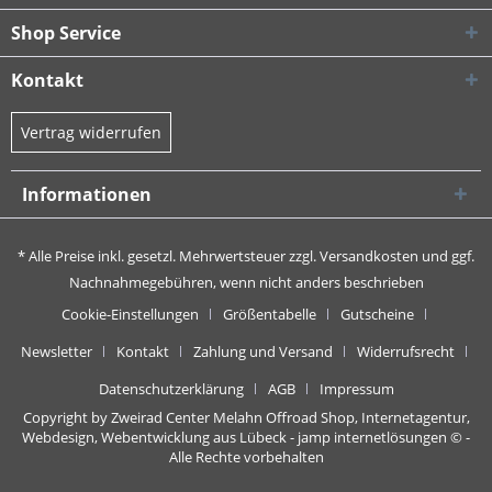
Shop Service
Kontakt
Vertrag widerrufen
Informationen
* Alle Preise inkl. gesetzl. Mehrwertsteuer zzgl.
Versandkosten
und ggf.
Nachnahmegebühren, wenn nicht anders beschrieben
Cookie-Einstellungen
Größentabelle
Gutscheine
Newsletter
Kontakt
Zahlung und Versand
Widerrufsrecht
Datenschutzerklärung
AGB
Impressum
Copyright by Zweirad Center Melahn Offroad Shop,
Internetagentur,
Webdesign, Webentwicklung aus Lübeck - jamp internetlösungen
© -
Alle Rechte vorbehalten