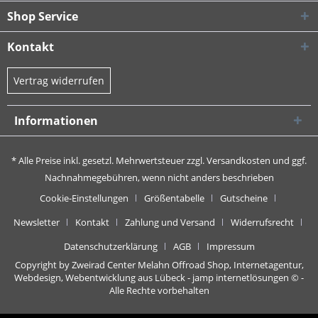
Shop Service
Kontakt
Vertrag widerrufen
Informationen
* Alle Preise inkl. gesetzl. Mehrwertsteuer zzgl.
Versandkosten
und ggf.
Nachnahmegebühren, wenn nicht anders beschrieben
Cookie-Einstellungen
Größentabelle
Gutscheine
Newsletter
Kontakt
Zahlung und Versand
Widerrufsrecht
Datenschutzerklärung
AGB
Impressum
Copyright by Zweirad Center Melahn Offroad Shop,
Internetagentur,
Webdesign, Webentwicklung aus Lübeck - jamp internetlösungen
© -
Alle Rechte vorbehalten