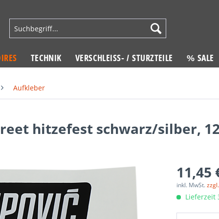
IRES
TECHNIK
VERSCHLEISS- / STURZTEILE
% SALE
Aufkleber
eet hitzefest schwarz/silber, 1
11,45 
inkl. MwSt.
zzgl
Lieferzeit