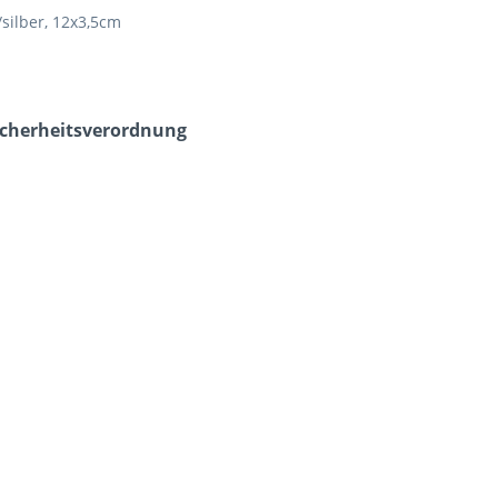
silber, 12x3,5cm
icherheits­verordnung