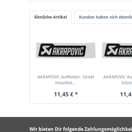
Ähnliche Artikel
Kunden haben sich ebenfa
AKRAPOVIC Aufkleber: Street
AKRAPOVIC Auf
hitzefest...
hitzef
11,45 € *
11,4
Wir bieten Dir folgende Zahlungsmöglichkei