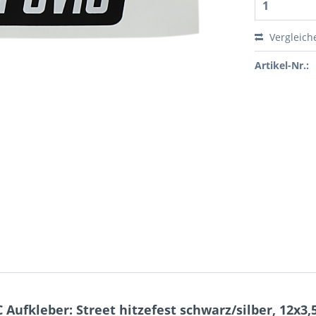
Vergleich
Artikel-Nr.:
ufkleber: Street hitzefest schwarz/silber, 12x3