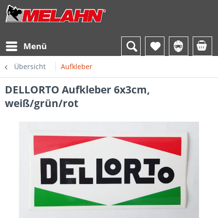
Menü
Übersicht
Aufkleber
DELLORTO Aufkleber 6x3cm,
weiß/grün/rot