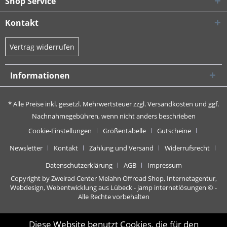
Shop Service
Kontakt
Vertrag widerrufen
Informationen
* Alle Preise inkl. gesetzl. Mehrwertsteuer zzgl.
Versandkosten
und ggf.
Nachnahmegebühren, wenn nicht anders beschrieben
Cookie-Einstellungen
Größentabelle
Gutscheine
Newsletter
Kontakt
Zahlung und Versand
Widerrufsrecht
Datenschutzerklärung
AGB
Impressum
Copyright by Zweirad Center Melahn Offroad Shop,
Internetagentur,
Webdesign, Webentwicklung aus Lübeck - jamp internetlösungen
© -
Alle Rechte vorbehalten
Diese Website benutzt Cookies, die für den