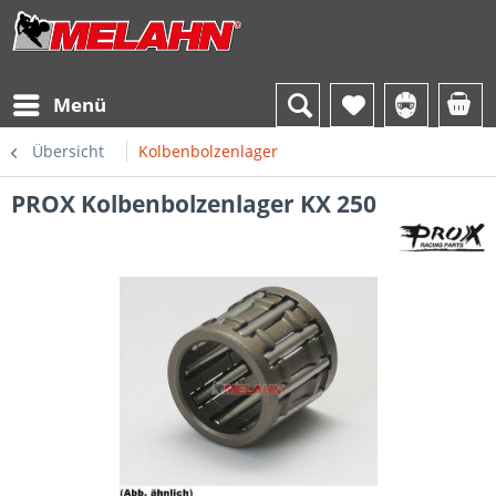
Menü
Übersicht
Kolbenbolzenlager
PROX Kolbenbolzenlager KX 250