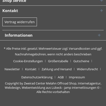
Shop Service
Kontakt
Vertrag widerrufen
Informationen
* Alle Preise inkl. gesetzl. Mehrwertsteuer zzgl.
Versandkosten
und ggf.
Nachnahmegebühren, wenn nicht anders beschrieben
Cookie-Einstellungen
Größentabelle
Gutscheine
Newsletter
Kontakt
Zahlung und Versand
Widerrufsrecht
Datenschutzerklärung
AGB
Impressum
Copyright by Zweirad Center Melahn Offroad Shop,
Internetagentur,
Webdesign, Webentwicklung aus Lübeck - jamp internetlösungen
© -
Alle Rechte vorbehalten