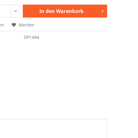
In den
Warenkorb
en
Merken
DP1444