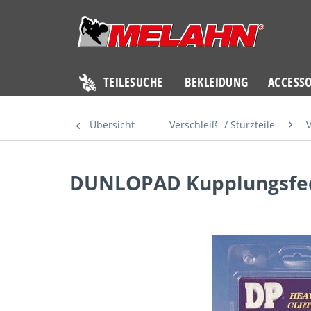
TEILESUCHE
BEKLEIDUNG
ACCESSO
Übersicht
Verschleiß- / Sturzteile
V
DUNLOPAD Kupplungsfede