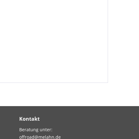
Kontakt
Beratung unter:
offroad@melahn.de