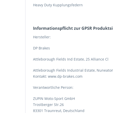
Heavy Duty Kupplungsfedern
Informations­pflicht zur GPSR Produkts
Hersteller:
DP Brakes
Attleborough Fields Ind Estate, 25 Alliance Cl
Attleborough Fields Industrial Estate, Nuneato
Kontakt: www.dp-brakes.com
Verantwortliche Person:
ZUPIN Moto-Sport GmbH
Trostberger Str.26
83301 Traunreut, Deutschland