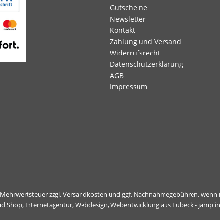
Gutscheine
Newsletter
Kontakt
Zahlung und Versand
Widerrufsrecht
Datenschutzerklärung
AGB
Impressum
l. Mehrwertsteuer zzgl.
Versandkosten
und ggf. Nachnahmegebühren, wenn n
ad Shop,
Internetagentur, Webdesign, Webentwicklung aus Lübeck - jamp i