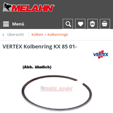
Menü
Übersicht
Kolben + Kolbenringe
VERTEX Kolbenring KX 85 01-