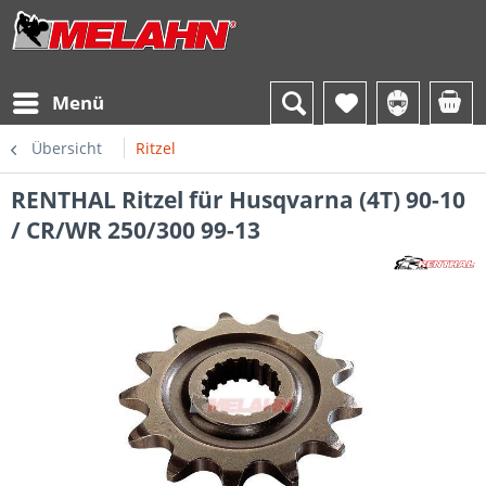
Menü
Übersicht
Ritzel
RENTHAL Ritzel für Husqvarna (4T) 90-10
/ CR/WR 250/300 99-13