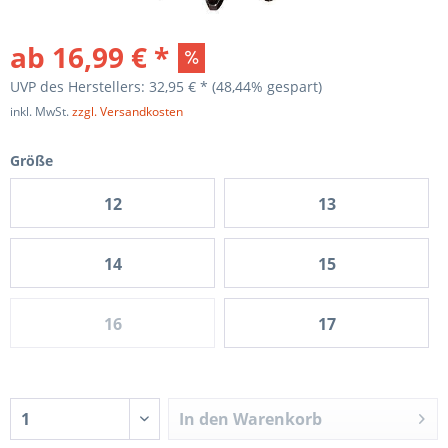
ab 16,99 € *
UVP des Herstellers: 32,95 € *
(48,44% gespart)
inkl. MwSt.
zzgl. Versandkosten
Größe
12
13
14
15
16
17
In den
Warenkorb