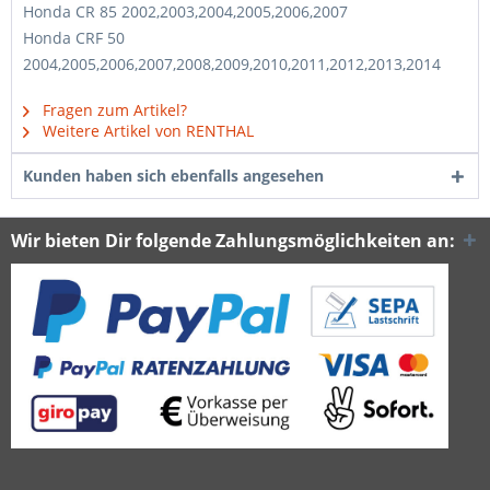
Honda CR 85 2002,2003,2004,2005,2006,2007
Honda CRF 50
2004,2005,2006,2007,2008,2009,2010,2011,2012,2013,2014
Fragen zum Artikel?
Weitere Artikel von RENTHAL
Kunden haben sich ebenfalls angesehen
Wir bieten Dir folgende Zahlungsmöglichkeiten an: