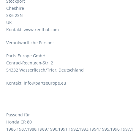
Stockport
Cheshire
SK6 2SN
UK
Kontakt: www.renthal.com
Verantwortliche Person:
Parts Europe GmbH
Conrad-Roentgen-Str. 2
54332 Wasserliesch/Trier, Deutschland
Kontakt: info@partseurope.eu
Passend für
Honda CR 80
1986,1987,1988,1989,1990,1991,1992,1993,1994,1995,1996,1997,