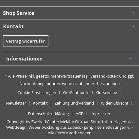
Shop Service
Kontakt
Vertrag widerrufen
Informationen
* Alle Preise inkl. gesetzl. Mehrwertsteuer zzgl.
Versandkosten
und ggf.
Nachnahmegebühren, wenn nicht anders beschrieben
Cookie-Einstellungen
Größentabelle
Gutscheine
Newsletter
Kontakt
Zahlung und Versand
Widerrufsrecht
Datenschutzerklärung
AGB
Impressum
Copyright by Zweirad Center Melahn Offroad Shop,
Internetagentur,
Webdesign, Webentwicklung aus Lübeck - jamp internetlösungen
© -
Alle Rechte vorbehalten