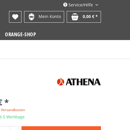
Service/Hilfe
Mein Konto
0,00 € *
ORANGE-SHOP
€ *
. Versandkosten
 3-5 Werktage