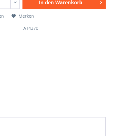
In den
Warenkorb
en
Merken
AT4370