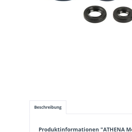
Beschreibung
Produktinformationen "ATHENA Mot