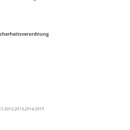
icherheits­verordnung
11,2012,2013,2014,2015