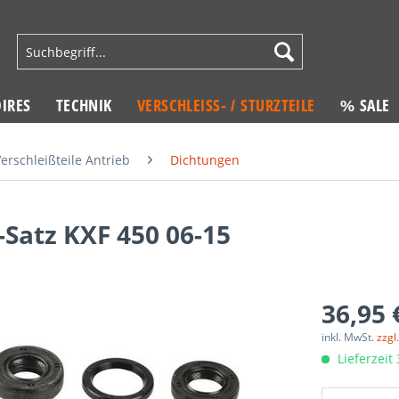
IRES
TECHNIK
VERSCHLEISS- / STURZTEILE
% SALE
erschleißteile Antrieb
Dichtungen
Satz KXF 450 06-15
36,95 
inkl. MwSt.
zzgl
Lieferzeit