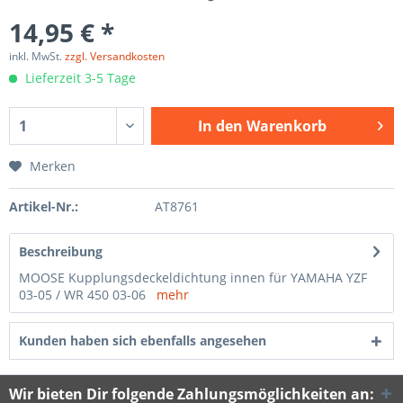
14,95 € *
inkl. MwSt.
zzgl. Versandkosten
Lieferzeit 3-5 Tage
In den
Warenkorb
Merken
Artikel-Nr.:
AT8761
Beschreibung
MOOSE Kupplungsdeckeldichtung innen für YAMAHA YZF
03-05 / WR 450 03-06
mehr
Kunden haben sich ebenfalls angesehen
Wir bieten Dir folgende Zahlungsmöglichkeiten an: