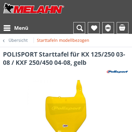
Menü
Übersicht
Starttafeln modellbezogen
POLISPORT Starttafel für KX 125/250 03-
08 / KXF 250/450 04-08, gelb