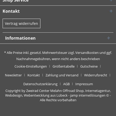
Shop Service
Kontakt
Vertrag widerrufen
Informationen
* Alle Preise inkl. gesetzl. Mehrwertsteuer zzgl.
Versandkosten
und ggf.
Nachnahmegebühren, wenn nicht anders beschrieben
Cookie-Einstellungen
Größentabelle
Gutscheine
Newsletter
Kontakt
Zahlung und Versand
Widerrufsrecht
Datenschutzerklärung
AGB
Impressum
Copyright by Zweirad Center Melahn Offroad Shop,
Internetagentur,
Webdesign, Webentwicklung aus Lübeck - jamp internetlösungen
© -
Alle Rechte vorbehalten