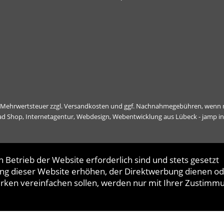
l. Mehrwertsteuer zzgl.
Versandkosten
und ggf. Nachnahmegebühren, wenn n
ad Shop,
Internetagentur, Webdesign, Webentwicklung aus Lübeck - jamp i
 Betrieb der Website erforderlich sind und stets gesetzt
ng dieser Website erhöhen, der Direktwerbung dienen od
erken vereinfachen sollen, werden nur mit Ihrer Zustimm