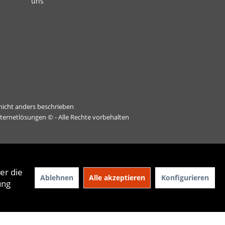
uns
icht anders beschrieben
nternetlösungen
© - Alle Rechte vorbehalten
er die
Ablehnen
Alle akzeptieren
Konfigurieren
ung