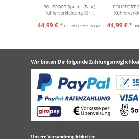
POLISPORT Spoiler (Paar)
POLISPORT Sp
Kühlerverkleidung für...
Kühlerverkle
44,99 € *
44,99 € *
49,95 € *
Wir bieten Dir folgende Zahlungsmöglichkei
Unsere Versandmöglichkeiten