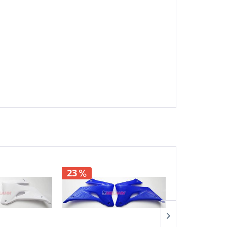
23
31