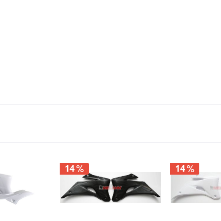
14
14