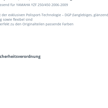
passend für YAMAHA YZF 250/450 2006-2009
t der exklusiven Polisport-Technologie – DGP (langlebiges, glänzen
 sowie flexibel sind
erfekt zu den Originalteilen passende Farben
icherheits­verordnung