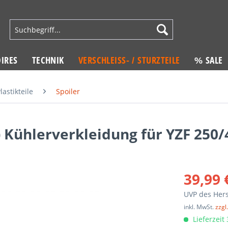
IRES
TECHNIK
VERSCHLEISS- / STURZTEILE
% SALE
lastikteile
Spoiler
 Kühlerverkleidung für YZF 250/
39,99 
UVP des Hers
inkl. MwSt.
zzgl
Lieferzeit