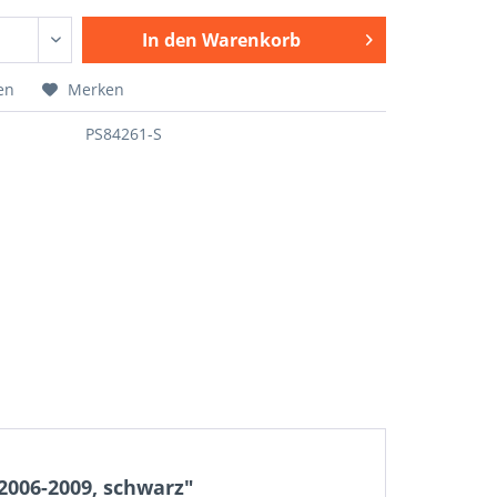
In den
Warenkorb
en
Merken
PS84261-S
2006-2009, schwarz"