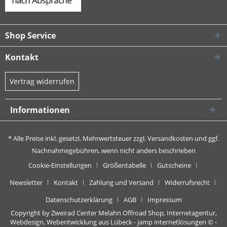
Shop Service
Kontakt
Vertrag widerrufen
Informationen
* Alle Preise inkl. gesetzl. Mehrwertsteuer zzgl.
Versandkosten
und ggf.
Nachnahmegebühren, wenn nicht anders beschrieben
Cookie-Einstellungen
Größentabelle
Gutscheine
Newsletter
Kontakt
Zahlung und Versand
Widerrufsrecht
Datenschutzerklärung
AGB
Impressum
Copyright by Zweirad Center Melahn Offroad Shop,
Internetagentur,
Webdesign, Webentwicklung aus Lübeck - jamp internetlösungen
© -