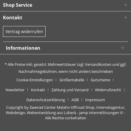
Shop Service
Kontakt
Vertrag widerrufen
Informationen
* Alle Preise inkl. gesetzl. Mehrwertsteuer zzgl.
Versandkosten
und ggf.
Nachnahmegebühren, wenn nicht anders beschrieben
Cookie-Einstellungen
Größentabelle
Gutscheine
Newsletter
Kontakt
Zahlung und Versand
Widerrufsrecht
Datenschutzerklärung
AGB
Impressum
Copyright by Zweirad Center Melahn Offroad Shop,
Internetagentur,
Webdesign, Webentwicklung aus Lübeck - jamp internetlösungen
© -
Alle Rechte vorbehalten