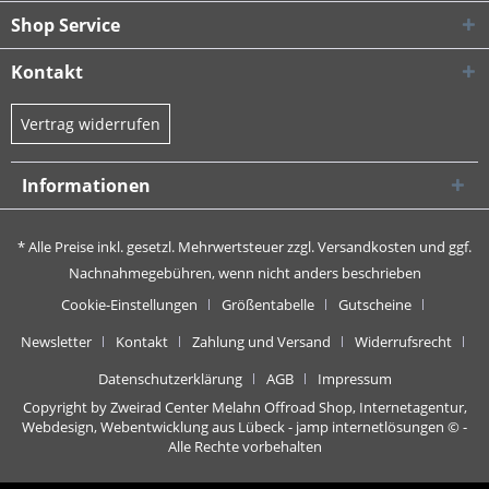
Shop Service
Kontakt
Vertrag widerrufen
Informationen
* Alle Preise inkl. gesetzl. Mehrwertsteuer zzgl.
Versandkosten
und ggf.
Nachnahmegebühren, wenn nicht anders beschrieben
Cookie-Einstellungen
Größentabelle
Gutscheine
Newsletter
Kontakt
Zahlung und Versand
Widerrufsrecht
Datenschutzerklärung
AGB
Impressum
Copyright by Zweirad Center Melahn Offroad Shop,
Internetagentur,
Webdesign, Webentwicklung aus Lübeck - jamp internetlösungen
© -
Alle Rechte vorbehalten