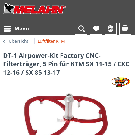
Menü
Übersicht
Luftfilter KTM
DT-1 Airpower-Kit Factory CNC-
Filterträger, 5 Pin für KTM SX 11-15 / EXC
12-16 / SX 85 13-17