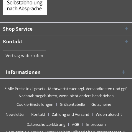
Shop Service
Kontakt
Vertrag widerrufen
Informationen
* Alle Preise inkl. gesetzl. Mehrwertsteuer zzgl.
Versandkosten
und ggf.
Nachnahmegebühren, wenn nicht anders beschrieben
Cookie-Einstellungen
Größentabelle
Gutscheine
Newsletter
Kontakt
Zahlung und Versand
Widerrufsrecht
Datenschutzerklärung
AGB
Impressum
Copyright by Zweirad Center Melahn Offroad Shop,
Internetagentur,