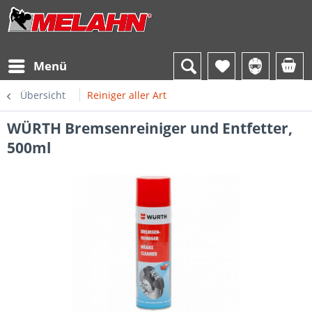
Menü
Übersicht
Reiniger aller Art
WÜRTH Bremsenreiniger und Entfetter,
500ml