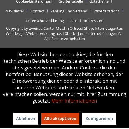
Cookie-Einstellungen
Größentabelle
Gutscheine
Newsletter
Kontakt
Zahlung und Versand
Widerrufsrecht
Datenschutzerklärung
AGB
Impressum
Copyright by Zweirad Center Melahn Offroad Shop,
Internetagentur,
Webdesign, Webentwicklung aus Lübeck - jamp internetlösungen
© -
Alle Rechte vorbehalten
Diese Website benutzt Cookies, die für den
technischen Betrieb der Website erforderlich sind und
stets gesetzt werden. Andere Cookies, die den
Komfort bei Benutzung dieser Website erhöhen, der
Direktwerbung dienen oder die Interaktion mit
anderen Websites und sozialen Netzwerken
vereinfachen sollen, werden nur mit Ihrer Zustimmung
gesetzt.
Mehr Informationen
Ablehnen
Alle akzeptieren
Konfigurieren